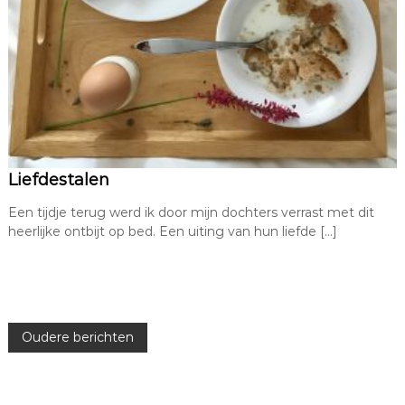
Liefdestalen
Een tijdje terug werd ik door mijn dochters verrast met dit
heerlijke ontbijt op bed. Een uiting van hun liefde […]
B
Oudere berichten
e