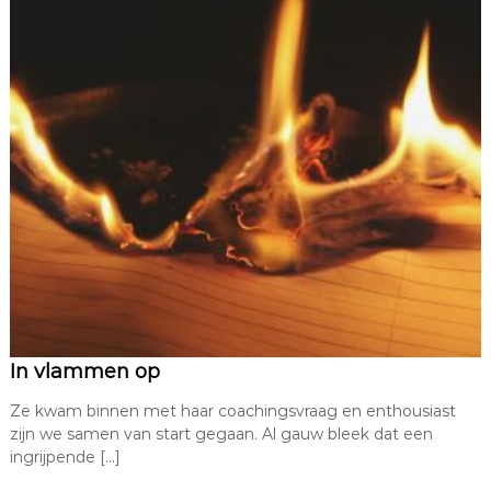
In vlammen op
Ze kwam binnen met haar coachingsvraag en enthousiast
zijn we samen van start gegaan. Al gauw bleek dat een
ingrijpende […]