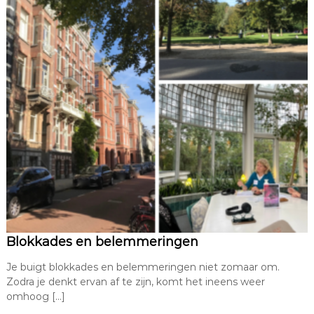
Blokkades en belemmeringen
Je buigt blokkades en belemmeringen niet zomaar om.
Zodra je denkt ervan af te zijn, komt het ineens weer
omhoog […]