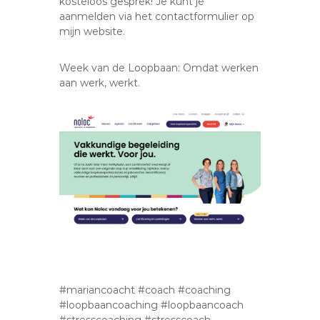
kosteloos gesprek! Je kunt je
aanmelden via het contactformulier op
mijn website.
Week van de Loopbaan: Omdat werken
aan werk, werkt.
#mariancoacht #coach #coaching
#loopbaancoaching #loopbaancoach
#stresscoaching #stresscoach