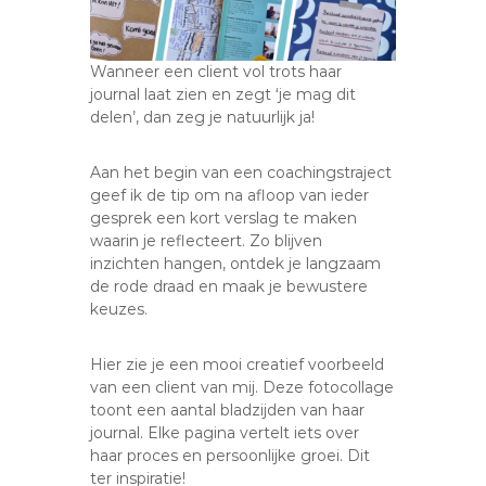
Wanneer een client vol trots haar
journal laat zien en zegt ‘je mag dit
delen’, dan zeg je natuurlijk ja!
Aan het begin van een coachingstraject
geef ik de tip om na afloop van ieder
gesprek een kort verslag te maken
waarin je reflecteert. Zo blijven
inzichten hangen, ontdek je langzaam
de rode draad en maak je bewustere
keuzes.
Hier zie je een mooi creatief voorbeeld
van een client van mij. Deze fotocollage
toont een aantal bladzijden van haar
journal. Elke pagina vertelt iets over
haar proces en persoonlijke groei. Dit
ter inspiratie!