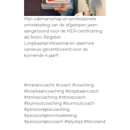
Mijn vakmanschap en professionele
ontwikkeling van de afgelopen jaren
aangetoond voor de HER-certificering
als Noloc Register
Loopbaanprofessional en daarmee
opnieuw gecertificeerd voor de
komende 4 jaar!!!
#mariancoacht #coach #coaching
#loopbaancoaching #loopbaancoach
#stresscoaching #stresscoach
#burnoutcoaching #burnoutcoach
#persoonlijkecoaching
#persoonlijkeontwikkeling
#persoonlijkecoach #lelystad #flevoland