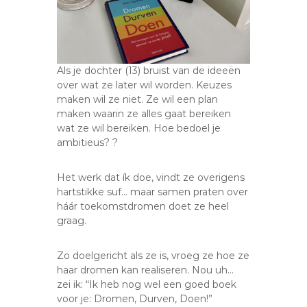
Als je dochter (13) bruist van de ideeën
over wat ze later wil worden. Keuzes
maken wil ze niet. Ze wil een plan
maken waarin ze alles gaat bereiken
wat ze wil bereiken. Hoe bedoel je
ambitieus? ?
Het werk dat ík doe, vindt ze overigens
hartstikke suf… maar samen praten over
háár toekomstdromen doet ze heel
graag.
Zo doelgericht als ze is, vroeg ze hoe ze
haar dromen kan realiseren. Nou uh…
zei ik: “Ik heb nog wel een goed boek
voor je: Dromen, Durven, Doen!”