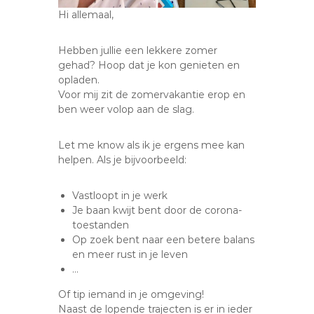
Hi allemaal,
Hebben jullie een lekkere zomer
gehad? Hoop dat je kon genieten en
opladen.
Voor mij zit de zomervakantie erop en
ben weer volop aan de slag.
Let me know als ik je ergens mee kan
helpen. Als je bijvoorbeeld:
Vastloopt in je werk
Je baan kwijt bent door de corona-
toestanden
Op zoek bent naar een betere balans
en meer rust in je leven
…
Of tip iemand in je omgeving!
Naast de lopende trajecten is er in ieder