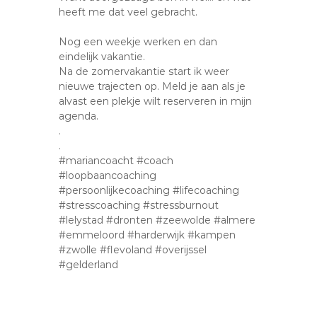
heeft me dat veel gebracht.
Nog een weekje werken en dan
eindelijk vakantie.
Na de zomervakantie start ik weer
nieuwe trajecten op. Meld je aan als je
alvast een plekje wilt reserveren in mijn
agenda.
.
.
#mariancoacht #coach
#loopbaancoaching
#persoonlijkecoaching #lifecoaching
#stresscoaching #stressburnout
#lelystad #dronten #zeewolde #almere
#emmeloord #harderwijk #kampen
#zwolle #flevoland #overijssel
#gelderland