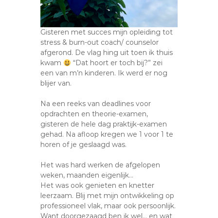
Gisteren met succes mijn opleiding tot
stress & burn-out coach/ counselor
afgerond. De vlag hing uit toen ik thuis
kwam
“Dat hoort er toch bij?” zei
een van m’n kinderen. Ik werd er nog
blijer
van.
Na een reeks van deadlines voor
opdrachten en theorie-examen,
gisteren de hele dag praktijk-examen
gehad. Na afloop kregen we 1 voor 1 te
horen of je geslaagd was.
Het was hard werken de afgelopen
weken, maanden eigenlijk…
Het was ook genieten en knetter
leerzaam. Blij met mijn ontwikkeling op
professioneel vlak, maar ook persoonlijk.
Want doorgezaagd ben ik wel… en wat