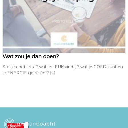
Wat zou je dan doen?
Stel je doet iets: ? wat je LEUK vindt, ? wat je GOED kunt en
je ENERGIE geeft én ? […]